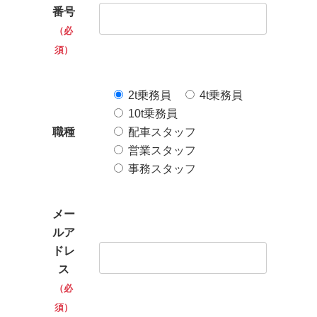
番号
（必
須）
2t乗務員
4t乗務員
10t乗務員
職種
配車スタッフ
営業スタッフ
事務スタッフ
メー
ルア
ドレ
ス
（必
須）