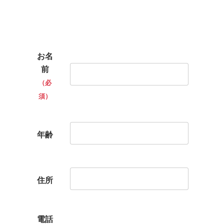
お名
前
（必
須）
年齢
住所
電話