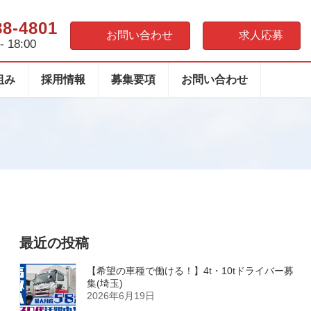
88-4801
お問い合わせ
求人応募
 18:00
組み
採用情報
募集要項
お問い合わせ
最近の投稿
【希望の車種で働ける！】4t・10tドライバー募
集(埼玉)
2026年6月19日