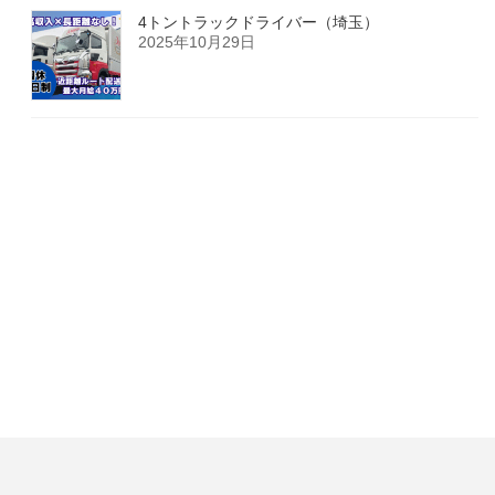
4トントラックドライバー（埼玉）
2025年10月29日